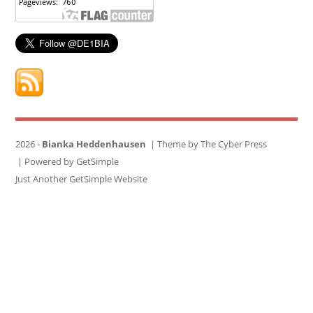
2026 -
Bianka Heddenhausen
| Theme by
The Cyber Press
|
Powered by GetSimple
Just Another GetSimple Website